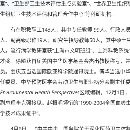
室”、“卫生部卫生技术评估重点实验室”、“世界卫生组织
生组织卫生技术评估和管理合作中心”等科研机构。
有在职教职工143人，其中专任教师 99人、行政人
人、副高级职称19人；研究生指导教师50人，其中硕士生
人。流行病学教研室获“上海市文明班组”、上海科教系统
才奖。徐飚获首届美国中华医学基金会杰出教授称号，
员。姜庆五当选国际欧亚科学院通讯院士。傅华当选中
任委员、中华预防医学会劳动卫生与职业病分会副主任
Environmental Health Perspectives
区域编辑。12月1日
副总理李克强接见。赵根明领衔的“1990-2004全国血
学技术成果证书”。
4月6日，《中共中央、国务院关于深化医药卫生体