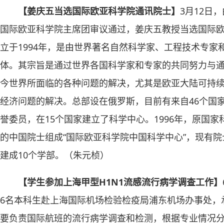
【姜庆五当选国际欧亚科学院通讯院士】
3月12日
国际欧亚科学院主席团审议通过，姜庆五教授当选国际
立于1994年，是由世界著名自然科学家、工程技术专
体。其宗旨是通过世界各国科学家和专家的共同努力与
今世界所面临的各种问题的解决，尤其是欧亚大陆可持
经济问题的解决。总部设在俄罗斯，目前有来自46个国家
誉委员，在15个国家建立了科学中心。1996年，原国
的中国院士组成“国际欧亚科学院中国科学中心”，现有院
建成10个学部。（朱元桢）
【学生参加上海甲型H1N1流感流行病学调查工作】
6名本科生赴上海国际机场检验检疫局浦东机场办事处，
要负责国际航班的流行病学调查和检测，根据专业情况