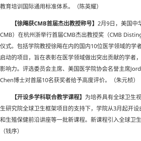
教育培训国际通用标准体系。（陈英耀）
【徐飚获CMB首届杰出教授称号】
2月9日，美国中华医学
CMB）在杭州浙举行首届CMB杰出教授奖（CMB Distinguish
仪式。包括学院教授徐飚在内的国内10位医学领域的学者
启动的项目，旨在表彰在医学领域做出突出贡献的学者
影响力。评选委员会主席、美国医学院协会名誉主席Jordan J.
Chen博士对首届10名获奖者给予高度评价。（朱元桢）
【开设多学科联合教学课程】
为培养具有全球卫生
生研究院全球卫生框架项目的支持下，学院从3月起开设
和生殖保健前沿讲座等一批新课程。新课程引入全球卫
（钱序）