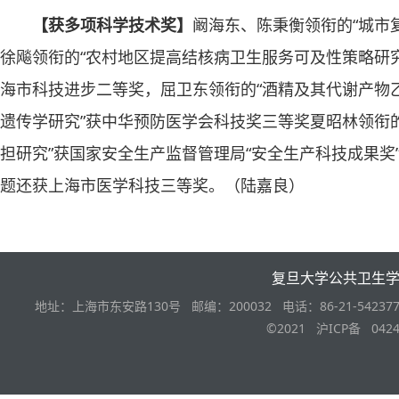
【获多项科学技术奖】
阚海东、陈秉衡领衔的“城市
徐飚领衔的“农村地区提高结核病卫生服务可及性策略研
海市科技进步二等奖，屈卫东领衔的“酒精及其代谢产物
遗传学研究”获中华预防医学会科技奖三等奖夏昭林领衔
担研究”获国家安全生产监督管理局“安全生产科技成果奖
题还获上海市医学科技三等奖。（陆嘉良）
复旦大学公共卫生
地址：上海市东安路130号 邮编：200032 电话：86-21-542377
©2021 沪ICP备 0424