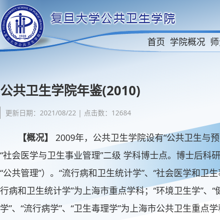
首页
学院概况
师
公共卫生学院年鉴(2010)
更新日期：2021/08/22 | 点击数：12684
【概况】
2009年，公共卫生学院设有“公共卫生与
“社会医学与卫生事业管理”二级 学科博士点。博士后科研
“公共管理”）。“流行病和卫生统计学”、“社会医学和卫
行病和卫生统计学”为上海市重点学科；“环境卫生学”、“
学”、“流行病学”、“卫生毒理学”为上海市公共卫生重点