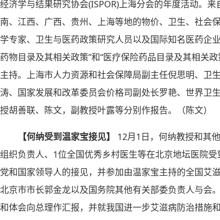
经济学与结果研究协会(ISPOR)上海分会的年度活动。
南、江西、广西、贵州、上海等地的物价、卫生、社会
学专家、卫生与医药政策研究人员以及国际知名医药企业
药物目录及其相关政策”和“医疗保险药品目录及其相关政
主持。上海市人力资源和社会保障局副主任倪思明、卫
涛、国家发展和改革委员会价格司副处长罗艳、世界卫生组织R
授胡善联、陈文，副教授叶露等分别作报告。（陈文）
【何纳受到温家宝接见】
12月1日，何纳教授和其
组织负责人、1位全国优秀乡村医生等在北京地坛医院受
党和国家领导人的接见，并参加由温家宝主持的全国艾
北京市市长郭金龙以及国务院其他有关部委负责人与会
和体会向总理作汇报，并就我国进一步艾滋病防治措施