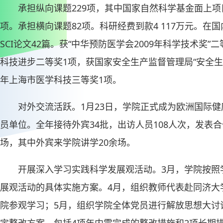
承担纵向课题229项，其中国家自然科学基金面上项
项。承担横向课题82项。科研经费到款4 117万元。在
SCI论文42篇。获“中华预防医学会2009年科学技术奖”
科技进步二等奖1项，获国家安全生产监督管理局“安全生产
年上海市医学科技三等奖1项。
对外交流活跃。1月23日，学院正式成为欧洲国际健康
员单位。全年接待外宾34批，出访人员108人次，发表合
场，其中外宾来学院讲学20余场。
开展深入学习实践科学发展观活动。3月，学院按照
展观活动的具体实施方案。4月，组织教师代表赴同济大
院参观学习；5月，组织学院全体党员进行解放思想大讨