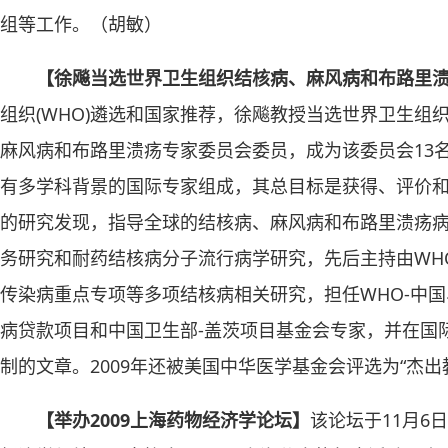
组等工作。（胡敏）
【徐飚当选世界卫生组织结核病、麻风病和布路里
组织(WHO)遴选和国家推荐，徐飚教授当选世界卫生组织
麻风病和布路里溃疡专家委员会委员，成为该委员会13
有多学科背景的国际专家组成，其总目标是获得、评价
的研究发现，指导全球的结核病、麻风病和布路里溃疡
务研究和耐药结核病分子流行病学研究，先后主持由WH
传染病重点专项等多项结核病相关研究，担任WHO-中
病贷款项目和中国卫生部-盖茨项目基金会专家，并在国
制的文章。2009年还被美国中华医学基金会评选为“杰出
【举办2009上海药物经济学论坛】
该论坛于11月6