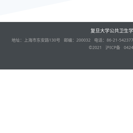
复旦大学公共卫生
地址：上海市东安路130号 邮编：200032 电话：86-21-542377
©2021 沪ICP备 0424