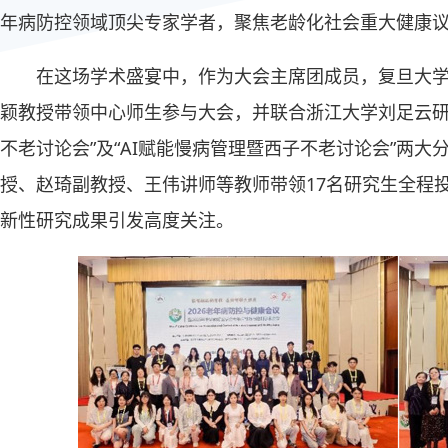
年病防控领域顶尖专家学者，聚焦老龄化社会重大健康
在这场学术盛宴中，作为大会主席团成员，复旦大
颖教授带领中心师生参与大会，并联合浙江大学刘足云研
不老讨论会”及“AI赋能慢病管理暨西子不老讨论会”两
授、赵琦副教授、王伟讲师等教师带领17名研究生全程
新性研究成果引发高度关注。