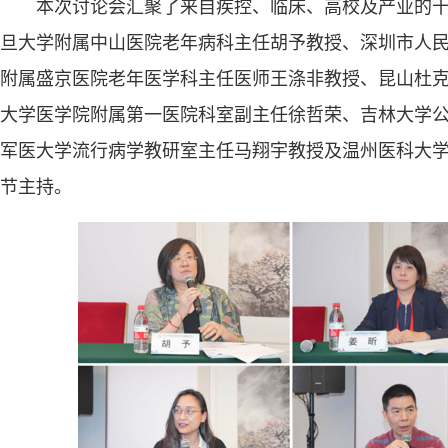
本次讨论会汇聚了来自疾控、临床、高校及产业的
旦大学附属中山医院老年病科主任胡予教授、深圳市人
附属盛京医院老年医学科主任医师王涤非教授、昆山杜
大学医学院附属第一医院科室副主任徐哲荣、吉林大学
军医大学流行病学教研室主任马翔宇教授及温州医科大
节主持。