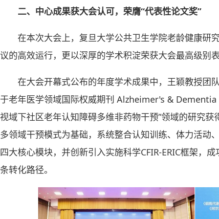
二、中心成果获大会认可，荣膺
“
代表性论文奖
”
在本次大会上，复旦大学公共卫生学院老龄健康研
议的高效运行，更以深厚的学术积淀荣获大会最高级别
在大会开幕式公布的年度学术成果中，王颖教授团队荣
于老年医学领域国际权威期刊 Alzheimer's & Dement
视域下社区老年认知障碍多维非药物干预”领域的研究获得
多领域干预模式为基础，系统整合认知训练、体力活动
四大核心模块，并创新引入实施科学CFIR-ERIC框架
条转化路径。