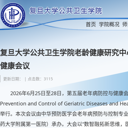
首页
学院概况
师
复旦大学公共卫生学院老龄健康研究中
健康会议
更新日期： | 点击数：3115
2026年6月25日至28日，第五届老年病防控与健康会议（The 
Prevention and Control of Geriatric Diseases a
举行。本次会议由中华预防医学会老年病预防与控制专
药大学附属第一医院）承办。大会以“数智融拓新思维，