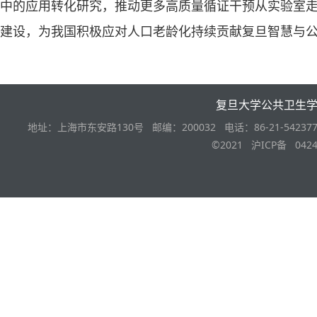
中的应用转化研究，推动更多高质量循证干预从实验室
建设，为我国积极应对人口老龄化持续贡献复旦智慧与
复旦大学公共卫生
地址：上海市东安路130号 邮编：200032 电话：86-21-542377
©2021 沪ICP备 0424