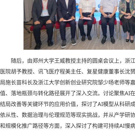
随后，由郑州大学王威教授主持的圆桌会议上，浙
医院胡予教授、讯飞医疗程美主任、复星健康董事长沈
局施长苗科长及浙江大学创新创业研究院邹少旸老师等嘉
值、落地瓶颈与转化路径展开了深入交流。讨论聚焦AI
结局改善等关键环节的应用价值，探讨了AI模型从科研
依从性、数据治理与伦理规范等现实挑战，并从产学研
和规模化推广路径等方面，深入探讨了构建可持续AI慢