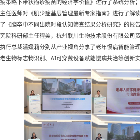
疫策略下带状疱疹疫苗的经济学价值》进行了系统分析
主任医师对《肌少症基层管理最新专家指南》进行了解
了《脑卒中不同出院时段认知筛查结果分析研究》的报
究院科研部主任程美，杭州联川生物技术股份有限公司
执行总裁潘媛莉分别从产业视角分享了老年慢病智能管
老生物标志物识别、AI可穿戴设备赋能慢病共治等创新