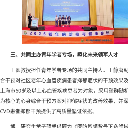
三、共同主办青年学者专场，孵化未来领军人才
王颖教授担任青年学者专场的共同主持人。王静夷
合干预对社区老年心血管疾病患者抑郁症状的干预效果
上海市60岁及以上心血管疾病患者为对象，采用整群随
为核心的心身综合干预方案对抑郁症状的改善效果，并
CVD患者抑郁干预提供了高质量循证依据。
博士研究生黄子硕凭借题为《医防智领背景下多领