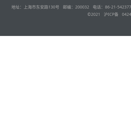
地址：上海市东安路130号 邮编：200032 电话：86-21-542377
©2021 沪ICP备 0424