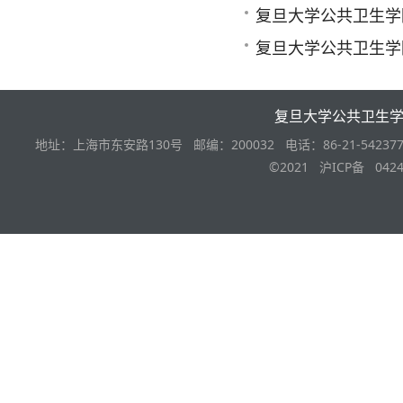
复旦大学公共卫生学
复旦大学公共卫生学
复旦大学公共卫生
地址：上海市东安路130号 邮编：200032 电话：86-21-542377
©2021 沪ICP备 0424