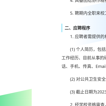
4. 具备团结协作
5. 聘期内全职来
二、应聘程序
1. 应聘者需提供
(1) 个人简历
工作经历、目前从事的
话、手机、传真、Ema
(2) 对公共卫生
(3) 截止日期为
2. 经学校资格审