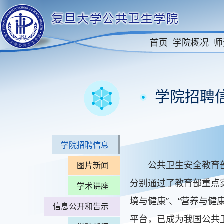
首页
学院概况
师
学院招聘
学院招聘信息
公共卫生安全教育部重
图片新闻
分别通过了教育部重点实
学术讲座
境与健康”、“营养与
信息公开和告示
平台，已成为我国公共