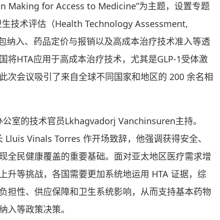
ision Making for Access to Medicine”为主题，设置专题
估（Health Technology Assessment,
利包纳入、药品定价与报销以及高成本治疗技术准入等透
将HTA应用于高成本治疗技术，尤其是GLP-1受体激
次会议吸引了来自全球不同国家和地区的 200 余名相
术官员Lkhagvadorj Vanchinsuren主持。
is Vinals Torres 作开场致辞，他强调获得安全、
现全民健康覆盖的重要基础。面对亚太地区医疗需求增
升等挑战，各国需要更加系统地运用 HTA 证据，综
负担性、供应保障和卫生系统影响，从而支持基本药物
纳入等政策决策。