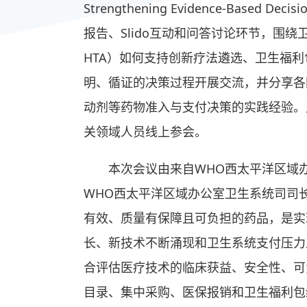
Strengthening Evidence-Based Dec
报告、Slido互动和问答讨论环节，围绕卫生技术评
HTA）如何支持创新疗法遴选、卫生福
明、循证的决策过程开展交流，并分享各国
动剂等药物准入与支付决策的实践经验。此
关领域人员线上参会。
本次会议由来自WHO西太平洋区域办公室的技
WHO西太平洋区域办公室卫生系统司司长 Llu
有效、质量有保障且可负担的药品，是实
长、新技术不断涌现和卫生系统支付压力上
合评估医疗技术的临床获益、安全性、可
目录、集中采购、医保报销和卫生福利包