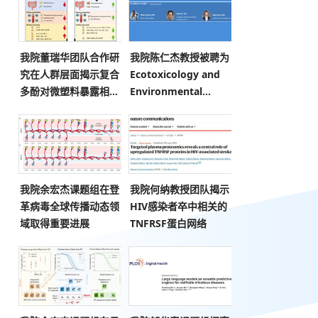
我院董瑞华团队合作研
我院陈仁杰教授被聘为
究在人群层面揭示复合
Ecotoxicology and
多酚对微塑料暴露相关
Environmental
免疫紊乱的缓解作用
Safety主编
我院余宏杰课题组在登
我院何纳教授团队揭示
革病毒全球传播动态领
HIV感染者卒中相关的
域取得重要进展
TNFRSF蛋白网络