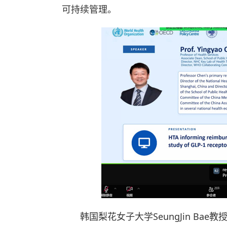
可持续管理。
韩国梨花女子大学SeungJin Bae教授作题为