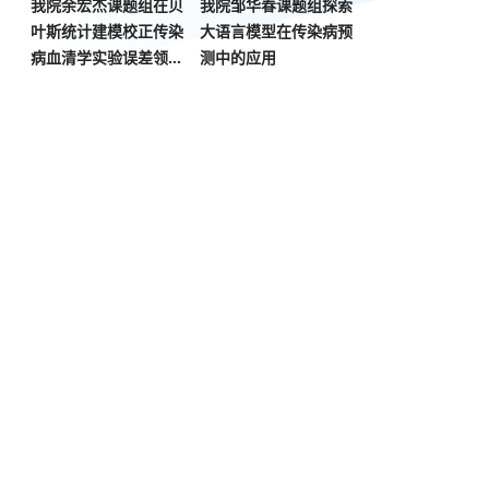
我院余宏杰课题组在贝
我院邹华春课题组探索
叶斯统计建模校正传染
大语言模型在传染病预
病血清学实验误差领域
测中的应用
取得重要进展