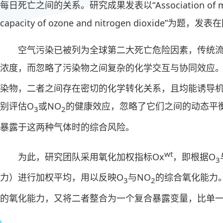
每日死亡之间的关系。研究成果发表以“Association of mortali
capacity of ozone and nitrogen dioxide”为题，发表
空气污染已被列为全球第二大死亡危险因素，传统
浓度，而忽略了污染物之间复杂的化学交互与协同效应。
染物，二者之间存在密切的化学转化关系，且均能诱导
别评估O
或NO
的健康效应，忽略了它们之间的动态平
3
2
暴露于这两种气体时的综合风险。
wt
为此，研究团队采用氧化加权指标Ox
，即根据O
3
力）进行加权平均，用以反映O
与NO
的综合氧化能力
3
2
的氧化能力，又将二者整合为一个复合暴露变量，比单