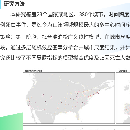
研究方法
本研究覆盖23个国家或地区、380个城市，时间跨度从1
例死亡事件，是迄今为止该领域规模最大的多中心时间序
策略：第一阶段，拟合准泊松广义线性模型，在城市尺度
段，通过多层随机效应荟萃分析合并城市尺度结果，并
究还比较了不同暴露指标的模型拟合优度及归因死亡人