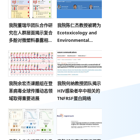
我院董瑞华团队合作研
我院陈仁杰教授被聘为
究在人群层面揭示复合
Ecotoxicology and
多酚对微塑料暴露相关
Environmental
免疫紊乱的缓解作用
Safety主编
我院余宏杰课题组在登
我院何纳教授团队揭示
革病毒全球传播动态领
HIV感染者卒中相关的
域取得重要进展
TNFRSF蛋白网络