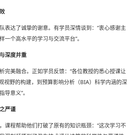
效
队表达了诚挚的谢意。有学员深情谈到：“衷心感谢主
样一个高水平的学习与交流平台”。
与深度并重
析完美融合。正如学员反馈：“各位教授的悉心授课让
观视野的构建，到预算影响分析（BIA）科学内涵的深
指导意义”。
之严谨
，课程帮助他们打破了原有的知识瓶颈：“这次学习不