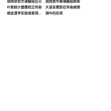
我院余宏杰课题组在贝
我院邹华春课题组探索
叶斯统计建模校正传染
大语言模型在传染病预
病血清学实验误差领域
测中的应用
取得重要进展