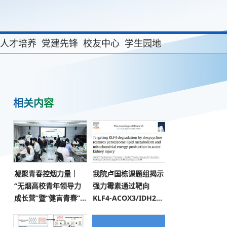
人才培养
党建先锋
校友中心
学生园地
相关内容
凝聚青春控烟力量｜
我院卢国栋课题组揭示
“无烟高校青年领导力
强力霉素通过靶向
成长营”暨“健言青春”青
KLF4-ACOX3/IDH2代
少年控烟行动主题分享
谢轴预防急性肾损伤新
会顺利举办
机制