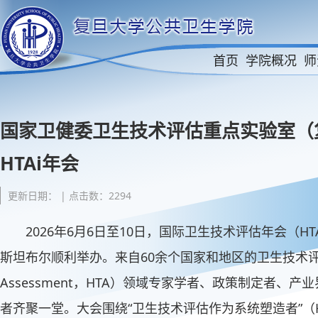
首页
学院概况
师
国家卫健委卫生技术评估重点实验室（复
HTAi年会
更新日期： | 点击数：2294
2026年6月6日至10日，国际卫生技术评估年会（HTAi 2
斯坦布尔顺利举办。来自60余个国家和地区的卫生技术评估（Hea
Assessment，HTA）领域专家学者、政策制定者、
者齐聚一堂。大会围绕“卫生技术评估作为系统塑造者”（HTA A