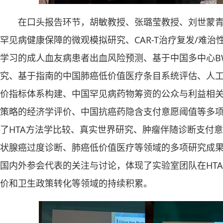
在口头报告环节，胡敏教授、张璐莹教授、刘世蒙
罕见病健康保障的微观模拟研究、CAR-T治疗复发/难
学习的成人血友病患者出血风险预测、基于中国多中心B
究、基于指南的中国肺癌低价值医疗条目系统评估、人
价指标体系构建、中国罕见病药物筹资的公众与利益相
策略的经济学评价、中国抗癌药隐含支付意愿阈值等多
了HTA方法学比较、真实世界研究、肿瘤伴随诊断支付
状腺癌过度诊断、肺癌低价值医疗等领域的多项研究成
国内外参会代表的关注与讨论，体现了实验室团队在HT
价和卫生政策转化等领域的持续积累。