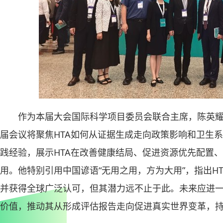
作为本届大会国际科学项目委员会联合主席，陈英
届会议将聚焦HTA如何从证据生成走向政策影响和卫生
践经验，展示HTA在改善健康结局、促进资源优先配置
用。他特别引用中国谚语“无用之用，方为大用”，指出H
并获得全球广泛认可，但其潜力远不止于此。未来应进一
价值，推动其从形成评估报告走向促进真实世界变革，