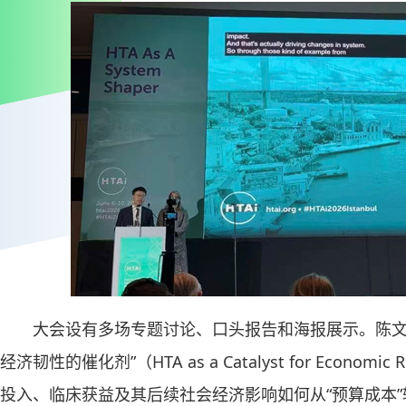
大会设有多场专题讨论、口头报告和海报展示。陈文
经济韧性的催化剂”（HTA as a Catalyst for Econo
投入、临床获益及其后续社会经济影响如何从“预算成本”转