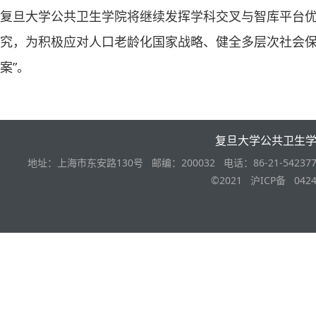
复旦大学公共卫生学院将继续发挥学科交叉与智库平台
究，为积极应对人口老龄化国家战略、健全多层次社会保障
案”。
复旦大学公共卫生
地址：上海市东安路130号 邮编：200032 电话：86-21-542377
©2021 沪ICP备 0424