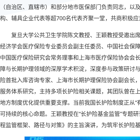
（自治区、直辖市）和部分地市医保部门负责同志，以
构、辅具企业代表等超700名代表齐聚一堂，共商积极
复旦大学公共卫生学院陈文教授、王颖教授受邀出
经济学会医疗保险专业委员会副主任委员、中国社会保
中国医疗保险研究会常务理事和上海市医疗保险协会会
障与长期护理领域的深厚学术积淀，深度参与政策研讨
险首批入库咨询专家、上海市长期护理保险协会副会长
服务体系研究，主持多项长护险相关课题，其团队曾在
地方制度优化提供重要支撑。当前我国长护险制度正从“有
可持续的核心命题。王颖教授在“长护险基金监管”专题
程监管框架、路径与对策》的主旨演讲，为筑牢长护险