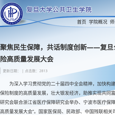
首页
学院概况
师
聚焦民生保障，共话制度创新——复旦
险高质量发展大会
更新日期： | 点击数：2813
为深入学习贯彻党的二十届四中全会精神，加快构
保险制度的高质量发展，壮大银发经济，助推实现共同富裕，
研究会联合浙江省医疗保障研究会举办、宁波市医疗保障研
高质量发展大会”。国家医保局、民政部、中国残联相关