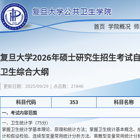
首页
学院概况
师
复旦大学2026年硕士研究生招生考试
卫生综合大纲
更新日期：2025/09/29 | 点击数：21846
科目代码
353
科目名称
一、考试内容范围
一、卫生统计学（75分）
掌握卫生统计学基本理论、原理和统计方法；掌握卫生统计基本概念、
计和假设检验、连续型变量常用统计分析方法、离散型变量常用统计分