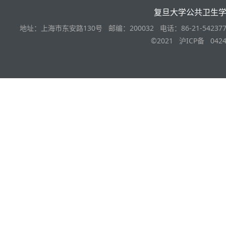
复旦大学公共卫生
地址：上海市东安路130号 邮编：200032 电话：86-21-542377
©2021 沪ICP备 0424