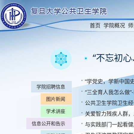
首页
学院概况
师
“不忘初
“学党史，学新中国
学院招聘信息
“三全育人我怎么做
图片新闻
公共卫生学院卫生经济学教研室
学术讲座
关爱智力残疾人群，助力特奥
信息公开和告示
与实践部门一起看健康