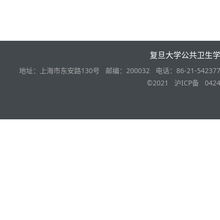
复旦大学公共卫生
地址：上海市东安路130号 邮编：200032 电话：86-21-542377
©2021 沪ICP备 0424