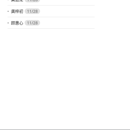
龚梓初
11/28
顾惠心
11/28