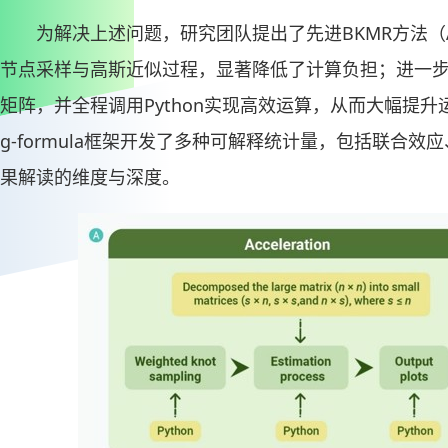
为解决上述问题，研究团队提出了先进BKMR方法（A
节点采样与高斯近似过程，显著降低了计算负担；进一
矩阵，并全程调用Python实现高效运算，从而大幅提
g-formula框架开发了多种可解释统计量，包括联合
果解读的维度与深度。