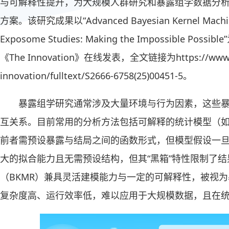
与可解释性提升，为大规模人群研究和暴露组学数据分
方案。该研究成果以“Advanced Bayesian Kernel Machine R
Exposome Studies: Making the Impossible 
《The Innovation》在线发表，全文链接为https://www.ce
innovation/fulltext/S2666-6758(25)00451-5。
暴露组学研究通常涉及大量环境与行为因素，这些
互关系。目前常用的分析方法包括可解释的统计模型（如l
前者需预设暴露与结局之间的函数形式，但模型假设一
大的拟合能力且无需预设结构，但其“黑箱”特性限制了
（BKMR）兼具灵活建模能力与一定的可解释性，被视
复杂度高、运行效率低，难以应用于大规模数据，且在