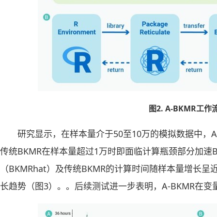
图2. A-BKMR工
研究显示，在样本量介于50至10万的模拟数据中，A
传统BKMR在样本量超过1万时即面临计算瓶颈部分加速BK
（BKMRhat）及传统BKMR的计算时间随样本量增长呈
长趋势（图3）。。后续测试进一步表明，A-BKMR在