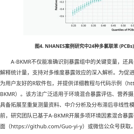
图4. NHANES案例研究中24种多氯联苯 (PC
A-BKMR不仅能准确识别暴露组中的关键变量，还
解释统计量，支持对多维度暴露效应的深入解析。为促进方
为用户友好的R软件包，并提供详细教程与代码示例（https://git
BKMR）。该方法广泛适用于环境混合暴露评估、营养
具备拓展至重复测量资料、中介分析及分布滞后非线性模
前，研究团队已基于A-BKMR开展多项环境因素混合暴露
面（https://github.com/Guo-yi-y）或微信公众号获取