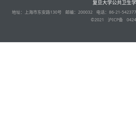
复旦大学公共卫生
地址：上海市东安路130号 邮编：200032 电话：86-21-542377
©2021 沪ICP备 0424