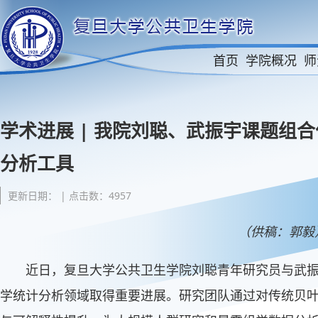
首页
学院概况
师
学术进展 | 我院刘聪、武振宇课题组
分析工具
更新日期： | 点击数：4957
（供稿：郭毅
近日，复旦大学公共卫生学院刘聪青年研究员与武
学统计分析领域取得重要进展。研究团队通过对传统贝叶