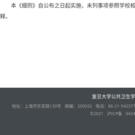
本《细则》自公布之日起实施，未列事项参照学校
释。
复旦大学公共卫生
地址：上海市东安路130号 邮编：200032 电话：86-21-542377
©2021 沪ICP备 0424