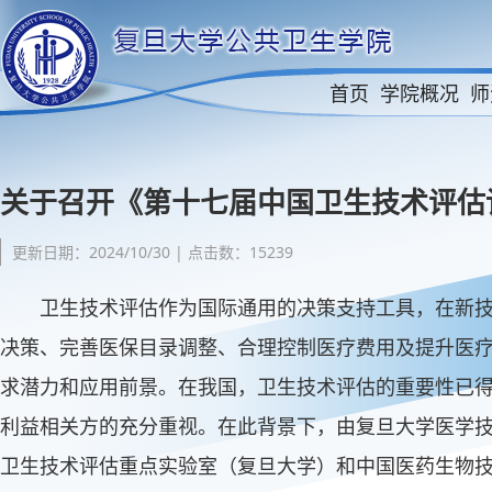
首页
学院概况
师
关于召开《第十七届中国卫生技术评估
更新日期：2024/10/30 | 点击数：15239
卫生技术评估作为国际通用的决策支持工具，在新
决策、完善医保目录调整、合理控制医疗费用及提升医
求潜力和应用前景。在我国，卫生技术评估的重要性已
利益相关方的充分重视。在此背景下，由复旦大学医学
卫生技术评估重点实验室（复旦大学）和中国医药生物