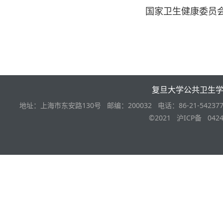
国家卫生健康委员
复旦大学公共卫生
地址：上海市东安路130号 邮编：200032 电话：86-21-542377
©2021 沪ICP备 0424