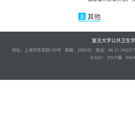
8
其他
复旦大学公共卫生
地址：上海市东安路130号 邮编：200032 电话：86-21-542377
©2021 沪ICP备 0424