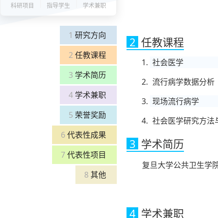
科研项目
指导学生
学术兼职
1
研究方向
2
任教课程
2
任教课程
社会医学
3
学术简历
流行病学数据分析
4
学术兼职
现场流行病学
5
荣誉奖励
社会医学研究方法
6
代表性成果
3
学术简历
7
代表性项目
复旦大学公共卫生学
8
其他
4
学术兼职