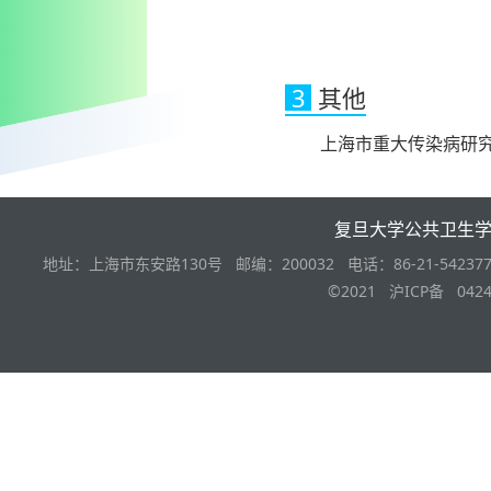
3
其他
上海市重大传染病研究院的个人主页
复旦大学公共卫生
地址：上海市东安路130号 邮编：200032 电话：86-21-542377
©2021 沪ICP备 0424