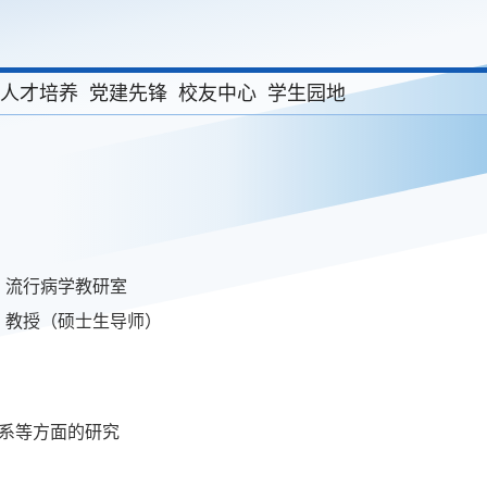
人才培养
党建先锋
校友中心
学生园地
：
流行病学教研室
：
教授（硕士生导师）
系等方面的研究