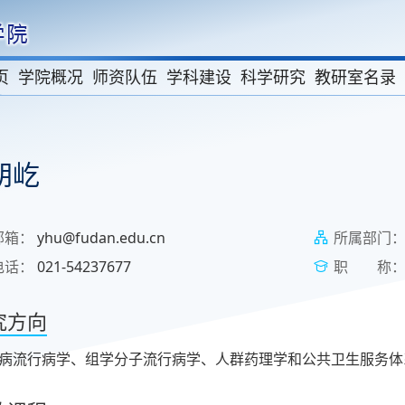
页
学院概况
师资队伍
学科建设
科学研究
教研室名录
胡屹
邮箱：
yhu@fudan.edu.cn
所属部门
电话：
021-54237677
职 称
究方向
病流行病学、组学分子流行病学、人群药理学和公共卫生服务体