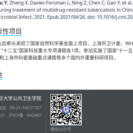
u Y
, Zheng X, Davies Forsman L, Ning Z, Chen C, Gao Y, et a
uring treatment of multidrug-resistant tuberculosis in China
icrobiol Infect. 2021. Epub 2021/04/26. doi: 10.1016/j.cmi
表性项目
牵头承担了国家自然科学基金面上项目、上海市卫计委、WHO
、“十二五”国家科技重大专项课题各1项，参加实施了国家“十一五
和上海市科委基础重点课题等多个国内外重要科研项目。
他
旦大学公共卫生学院
86-21-54237707
021 沪ICP备 042465
微信公众号