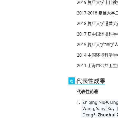
2019 复旦大学十
2017-2018 复旦大
2018 复旦大学港爱
2017 获中国环境科
2015 复旦大学“卓学
2014 中国环境科学
2011 上海市公共卫
6
代表性成果
代表性论著
Zhiping Niu
#
, Li
Wang, Yanyi Xu，J
Deng
*
,
Zhuohui