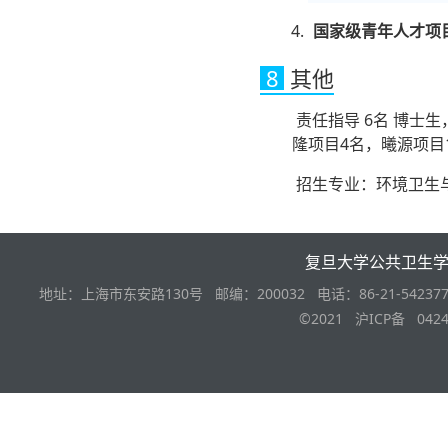
国家级青年人才项目
8
其他
责任指导 6名 博士生
隆项目4名，曦源项目
招生专业：环境卫生
复旦大学公共卫生
地址：上海市东安路130号 邮编：200032 电话：86-21-542377
©2021 沪ICP备 0424