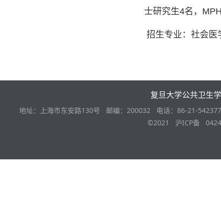
士研究生4名，MP
招生专业：社会医
复旦大学公共卫生
地址：上海市东安路130号 邮编：200032 电话：86-21-542377
©2021 沪ICP备 0424