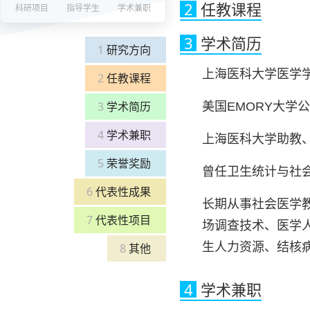
2
任教课程
科研项目
指导学生
学术兼职
3
学术简历
1
研究方向
上海医科大学医学
2
任教课程
3
学术简历
美国EMORY大学
4
学术兼职
上海医科大学助教
5
荣誉奖励
曾任卫生统计与社
6
代表性成果
长期从事社会医学
7
代表性项目
场调查技术、医学
生人力资源、结核
8
其他
4
学术兼职