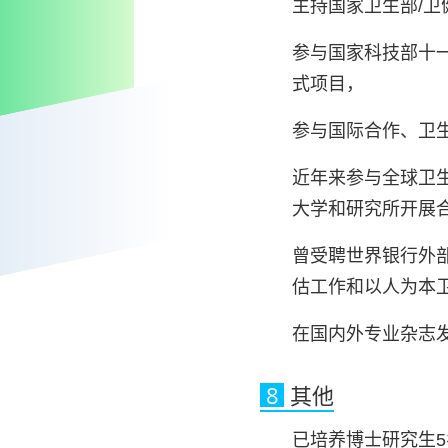
主持国家卫生部/卫
参与国家科技部十
式项目，
参与国际合作、卫
近年来参与全球卫
大学和研究所开展
曾受聘世界银行外
估工作和以人为本
在国内外专业杂志发
8
其他
已培养博士研究生5