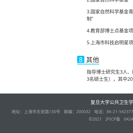
3.国家自然科学基金
制”
4.教育部博士点基金
5.上海市科技启明星
8
其他
指导博士研究生3人、
3名硕士生），其中20
复旦大学公共卫生
地址：上海市东安路130号 邮编：200032 电话：86-21-542377
©2021 沪ICP备 0424