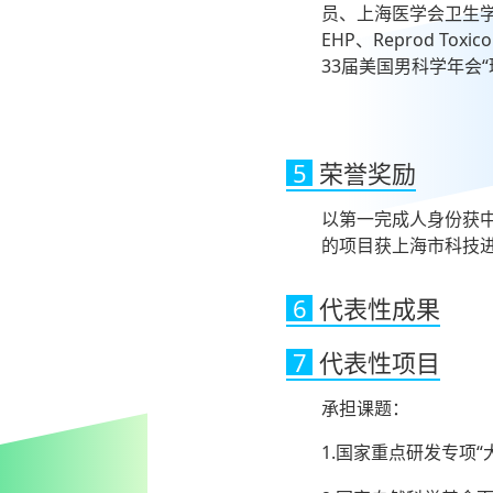
员、上海医学会卫生
EHP、Reprod Tox
33届美国男科学年会
5
荣誉奖励
以第一完成人身份获
的项目获上海市科技
6
代表性成果
7
代表性项目
承担课题：
1.国家重点研发专项