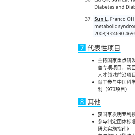
Diabetes and Dia
Sun L
, Franco OH, 
metabolic syndrom
2008;93:4690-469
7
代表性项目
主持国家重点研
普专项项目，汤
人才领域前沿项目
骨干参与中国科
划（973项目）
8
其他
获国家发明专利授
参与制定团体标准
研究实施指南》（T/C