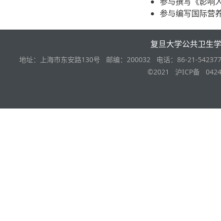
参与撰写《影响
参与编写国际营养科学经典
复旦大学公共卫生
地址：上海市东安路130号 邮编：200032 电话：86-21-542377
©2021 沪ICP备 0424