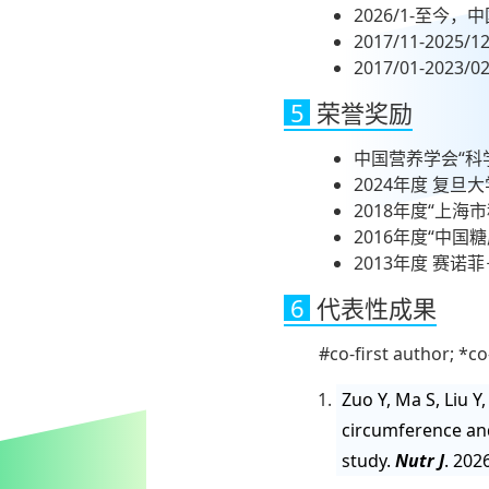
2026/1-至
2017/11-2
2017/01-2023/0
5
荣誉奖励
中国营养学会“科学
2024年度 复旦
2018年度“上海
2016年度“中
2013年度 赛
6
代表性成果
#co-first author; *c
Zuo Y, Ma S, Liu Y
circumference and
study.
Nutr J
. 202