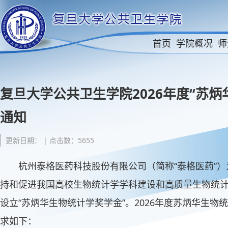
首页
学院概况
师
复旦大学公共卫生学院2026年度“苏
通知
更新日期： | 点击数：5655
杭州泰格医药科技股份有限公司（简称“泰格医药”
持和促进我国高校生物统计学学科建设和高质量生物统计
设立“苏炳华生物统计学奖学金”。2026年度苏炳华生
求如下：