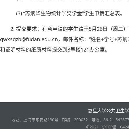
(3) “苏炳华生物统计学奖学金”学生申请汇总表。
2. 提交要求：有意申请的学生请于5月26日（周
gwxsgzb@fudan.edu.cn，邮件名称：“姓名+学
和证明材料的纸质材料提交到8号楼121办公室。
复旦大学公共卫生
地址：上海市东安路130号 邮编：200032 电话：86-21-542377
©2021 沪ICP备 0424